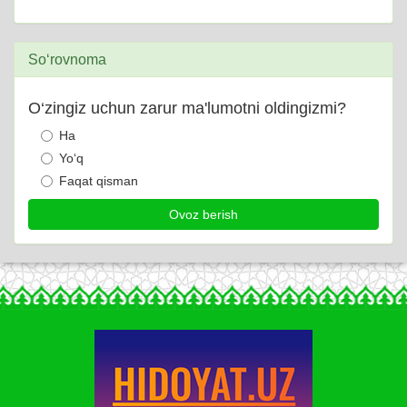
So‘rovnoma
O‘zingiz uchun zarur ma'lumotni oldingizmi?
Ha
Yo‘q
Faqat qisman