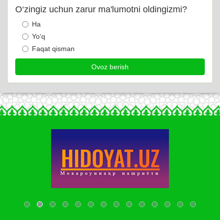
O‘zingiz uchun zarur ma'lumotni oldingizmi?
Ha
Yo‘q
Faqat qisman