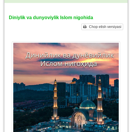
Diniylik va dunyoviylik Islom nigohida
Chop etish versiyasi