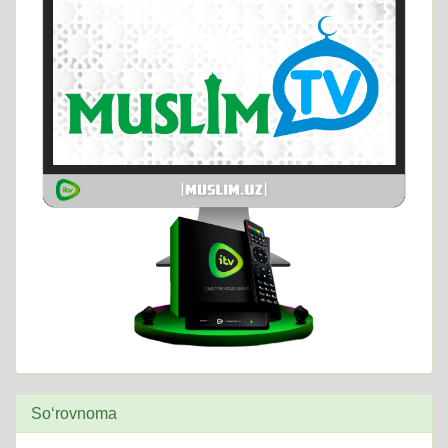
So‘rovnoma