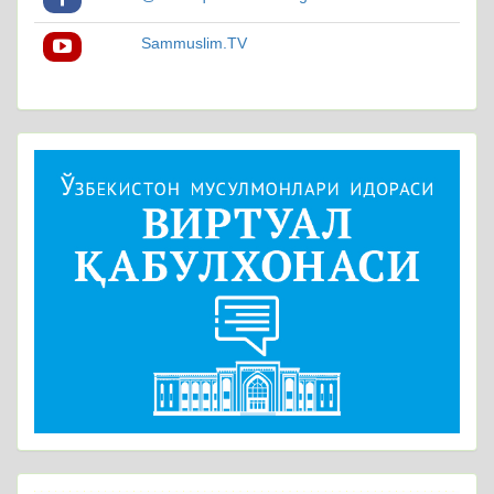
Sammuslim.TV