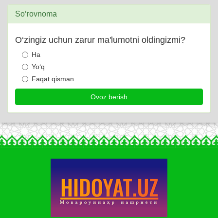
So‘rovnoma
O‘zingiz uchun zarur ma'lumotni oldingizmi?
Ha
Yo‘q
Faqat qisman