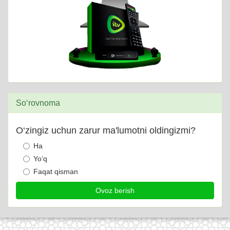
So‘rovnoma
O‘zingiz uchun zarur ma'lumotni oldingizmi?
Ha
Yo‘q
Faqat qisman