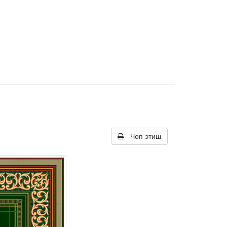
Чоп этиш