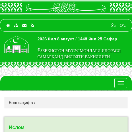
Ўз
O‘z
2026 йил 8 август / 1448 йил 25 Сафар
ЎЗБЕКИСТОН МУСУЛМОНЛАРИ ИДОРАСИ
САМАРҚАНД ВИЛОЯТИ ВАКИЛЛИГИ
Toggl
naviga
Бош саҳифа
/
Ислом