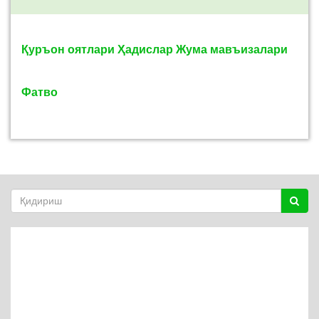
Қуръон оятлари
Ҳадислар
Жума мавъизалари
Фатво