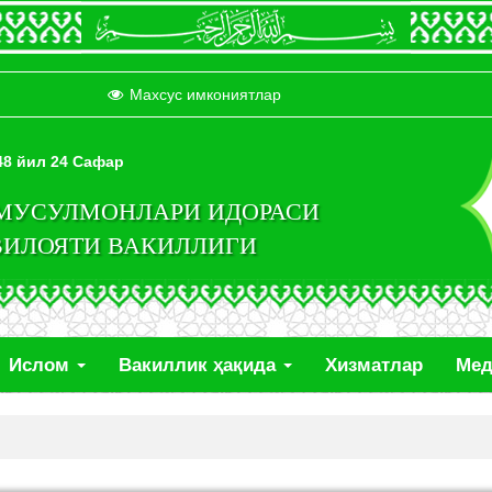
Махсус имкониятлар
448 йил 24 Сафар
 МУСУЛМОНЛАРИ ИДОРАСИ
ВИЛОЯТИ ВАКИЛЛИГИ
Ислом
Вакиллик ҳақида
Хизматлар
Ме