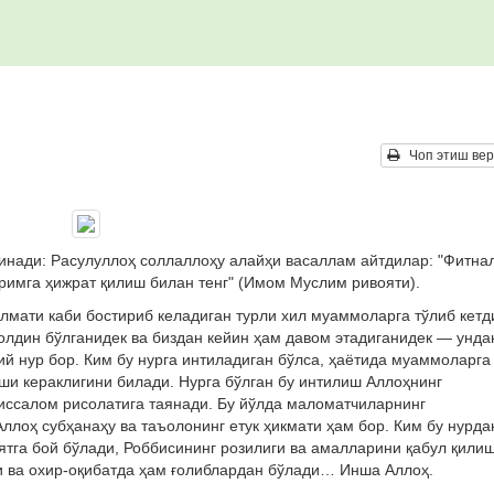
Чоп этиш вер
инади: Расулуллоҳ соллаллоҳу алайҳи васаллам айтдилар: "Фитна
римга ҳижрат қилиш билан тенг" (Имом Муслим ривояти).
улмати каби бостириб келадиган турли хил муаммоларга тўлиб кетд
лдин бўлганидек ва биздан кейин ҳам давом этадиганидек — унда
й нур бор. Ким бу нурга интиладиган бўлса, ҳаётида муаммоларга
ши кераклигини билади. Нурга бўлган бу интилиш Аллоҳнинг
ссалом рисолатига таянади. Бу йўлда маломатчиларнинг
лоҳ субҳанаҳу ва таъолонинг етук ҳикмати ҳам бор. Ким бу нурда
ятга бой бўлади, Роббисининг розилиги ва амалларини қабул қили
 ва охир-оқибатда ҳам ғолиблардан бўлади… Инша Аллоҳ.