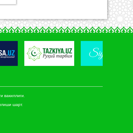
и вакиллиги.
илиши шарт.