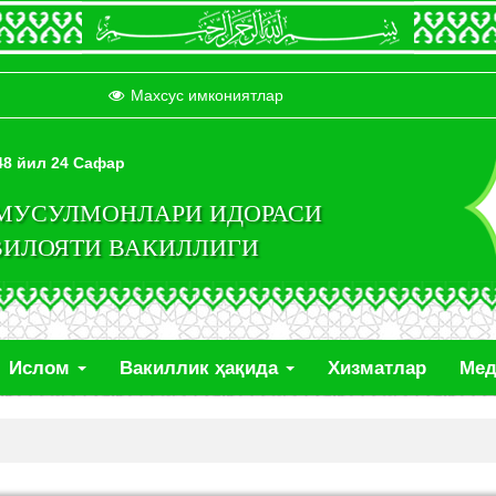
Махсус имкониятлар
448 йил 24 Сафар
 МУСУЛМОНЛАРИ ИДОРАСИ
ВИЛОЯТИ ВАКИЛЛИГИ
Ислом
Вакиллик ҳақида
Хизматлар
Ме