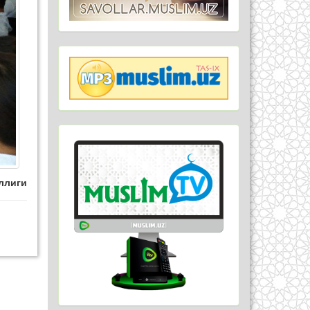
ллиги