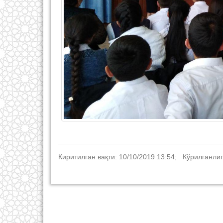
Киритилган вақти: 10/10/2019 13:54; Кўрилганлиг