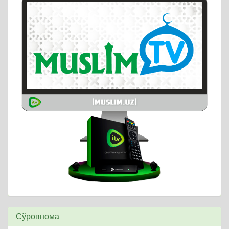
Сўровнома