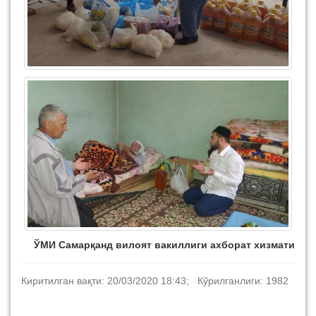
ЎМИ Самарқанд вилоят вакиллиги ахборат хизмати
Киритилган вақти: 20/03/2020 18:43; Кўрилганлиги: 1982