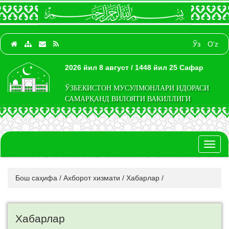
Ўз
O‘z
2026 йил 8 август / 1448 йил 25 Сафар
ЎЗБЕКИСТОН МУСУЛМОНЛАРИ ИДОРАСИ
САМАРҚАНД ВИЛОЯТИ ВАКИЛЛИГИ
Toggl
naviga
Бош саҳифа
/
Ахборот хизмати
/
Хабарлар
/
Хабарлар