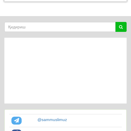
@sammuslimuz