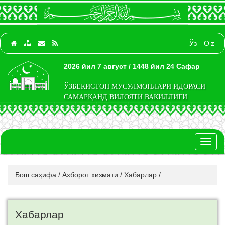
Ўз
O‘z
2026 йил 7 август / 1448 йил 24 Сафар
ЎЗБЕКИСТОН МУСУЛМОНЛАРИ ИДОРАСИ
САМАРҚАНД ВИЛОЯТИ ВАКИЛЛИГИ
Toggl
naviga
Бош саҳифа
/
Ахборот хизмати
/
Хабарлар
/
Хабарлар