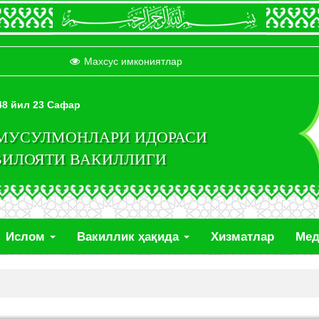
Махсус имкониятлар
448 йил 23 Сафар
 МУСУЛМОНЛАРИ ИДОРАСИ
ВИЛОЯТИ ВАКИЛЛИГИ
Ислом
Вакиллик ҳақида
Хизматлар
Ме