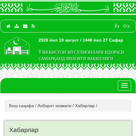
Ўз
O‘z
2026 йил 10 август / 1448 йил 27 Сафар
ЎЗБЕКИСТОН МУСУЛМОНЛАРИ ИДОРАСИ
САМАРҚАНД ВИЛОЯТИ ВАКИЛЛИГИ
Toggl
naviga
Бош саҳифа
/
Ахборот хизмати
/
Хабарлар
/
Хабарлар