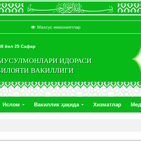
Махсус имкониятлар
448 йил 25 Сафар
 МУСУЛМОНЛАРИ ИДОРАСИ
ВИЛОЯТИ ВАКИЛЛИГИ
Ислом
Вакиллик ҳақида
Хизматлар
Ме