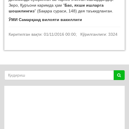
Зеро, Қуръони каримда ҳам “
Бас, яхши ишларга
шошилингиз
” (Бақара сураси, 148) дея таъкидланган.
ЎМИ Самарқанд вилояти вакиллиги
Киритилган вақти: 01/11/2016 00:00; Кўрилганлиги: 3324