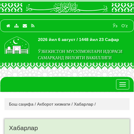
Ўз
O‘z
2026 йил 6 август / 1448 йил 23 Сафар
ЎЗБЕКИСТОН МУСУЛМОНЛАРИ ИДОРАСИ
САМАРҚАНД ВИЛОЯТИ ВАКИЛЛИГИ
Toggl
naviga
Бош саҳифа
/
Ахборот хизмати
/
Хабарлар
/
Хабарлар