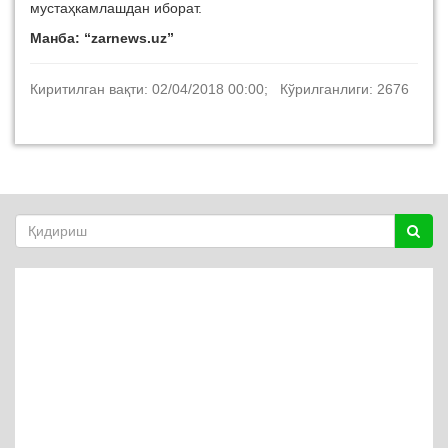
мустаҳкамлашдан иборат.
Манба: “zarnews.uz”
Киритилган вақти: 02/04/2018 00:00; Кўрилганлиги: 2676