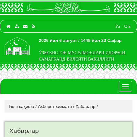
Ўз
O‘z
2026 йил 6 август / 1448 йил 23 Сафар
ЎЗБЕКИСТОН МУСУЛМОНЛАРИ ИДОРАСИ
САМАРҚАНД ВИЛОЯТИ ВАКИЛЛИГИ
Toggl
naviga
Бош саҳифа
/
Ахборот хизмати
/
Хабарлар
/
Хабарлар