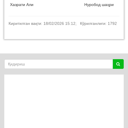
Хазрати Али
Нуробод шаҳри
Киритилган вақти: 18/02/2026 15:12; Кўрилганлиги: 1792