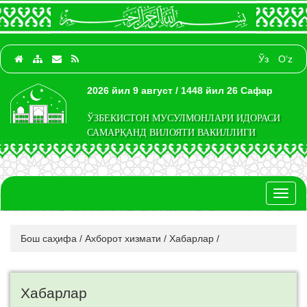
Ўз
O‘z
2026 йил 9 август / 1448 йил 26 Сафар
ЎЗБЕКИСТОН МУСУЛМОНЛАРИ ИДОРАСИ
САМАРҚАНД ВИЛОЯТИ ВАКИЛЛИГИ
Toggl
naviga
Бош саҳифа
/
Ахборот хизмати
/
Хабарлар
/
Хабарлар