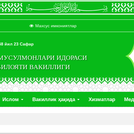
Махсус имкониятлар
448 йил 23 Сафар
 МУСУЛМОНЛАРИ ИДОРАСИ
ВИЛОЯТИ ВАКИЛЛИГИ
Ислом
Вакиллик ҳақида
Хизматлар
Ме