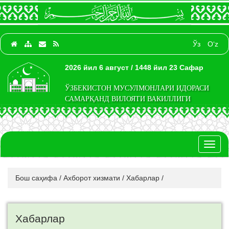
Ўз
O‘z
2026 йил 6 август / 1448 йил 23 Сафар
ЎЗБЕКИСТОН МУСУЛМОНЛАРИ ИДОРАСИ
САМАРҚАНД ВИЛОЯТИ ВАКИЛЛИГИ
Toggl
naviga
Бош саҳифа
/
Ахборот хизмати
/
Хабарлар
/
Хабарлар