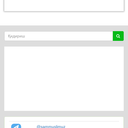
@sammuslimuz