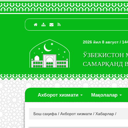
2026 йил 8 август / 1
ЎЗБЕКИСТОН
САМАРҚАНД 
Ахборот хизмати
Мақолалар
Бош саҳифа
/
Ахборот хизмати
/
Хабарлар
/