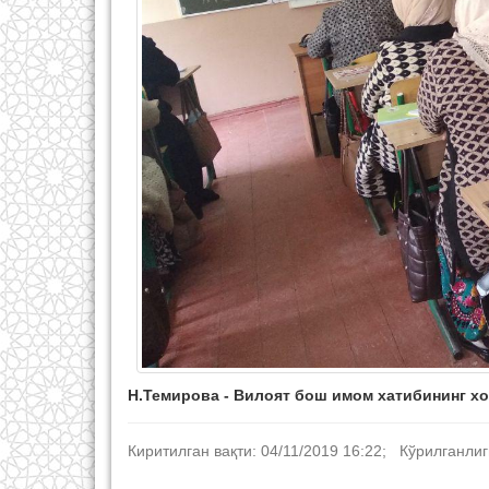
Н.Темирова - Вилоят бош имом хатибининг х
Киритилган вақти: 04/11/2019 16:22; Кўрилганлиг