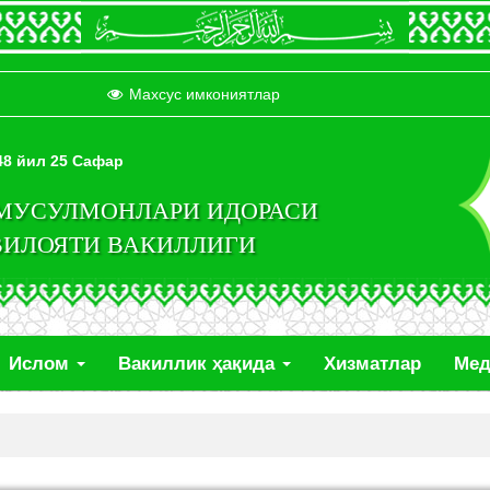
Махсус имкониятлар
448 йил 25 Сафар
 МУСУЛМОНЛАРИ ИДОРАСИ
ВИЛОЯТИ ВАКИЛЛИГИ
Ислом
Вакиллик ҳақида
Хизматлар
Ме