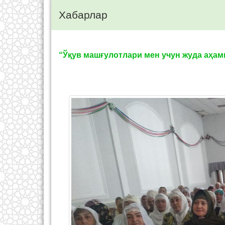
Хабарлар
“Ўқув машғулотлари мен учун жуда аҳам