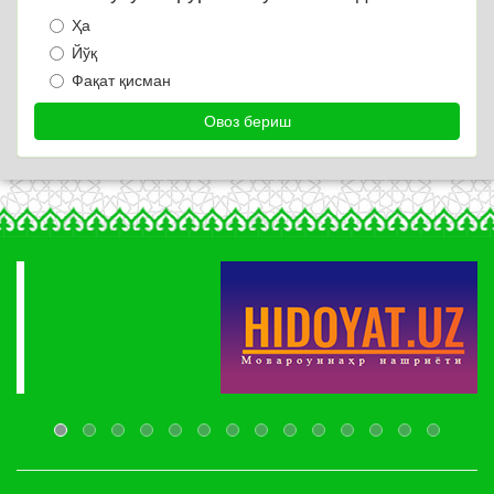
Ҳа
Йўқ
Фақат қисман