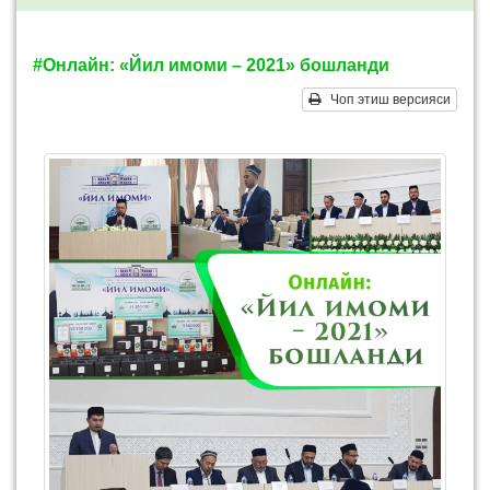
#Онлайн: «Йил имоми – 2021» бошланди
Чоп этиш версияси