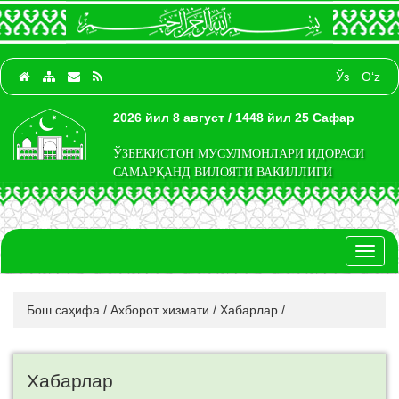
Ўз
O‘z
2026 йил 8 август / 1448 йил 25 Сафар
ЎЗБЕКИСТОН МУСУЛМОНЛАРИ ИДОРАСИ
САМАРҚАНД ВИЛОЯТИ ВАКИЛЛИГИ
Toggl
naviga
Бош саҳифа
/
Ахборот хизмати
/
Хабарлар
/
Хабарлар