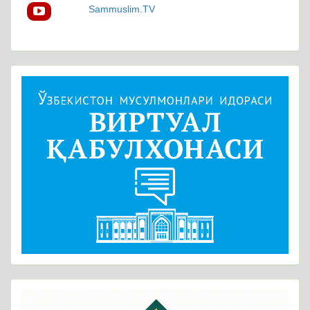
Sammuslim.TV