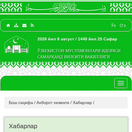
Ўз
O‘z
2026 йил 8 август / 1448 йил 25 Сафар
ЎЗБЕКИСТОН МУСУЛМОНЛАРИ ИДОРАСИ
САМАРҚАНД ВИЛОЯТИ ВАКИЛЛИГИ
Toggl
naviga
Бош саҳифа
/
Ахборот хизмати
/
Хабарлар
/
Хабарлар