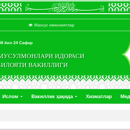
Махсус имкониятлар
448 йил 24 Сафар
 МУСУЛМОНЛАРИ ИДОРАСИ
ВИЛОЯТИ ВАКИЛЛИГИ
Ислом
Вакиллик ҳақида
Хизматлар
Ме