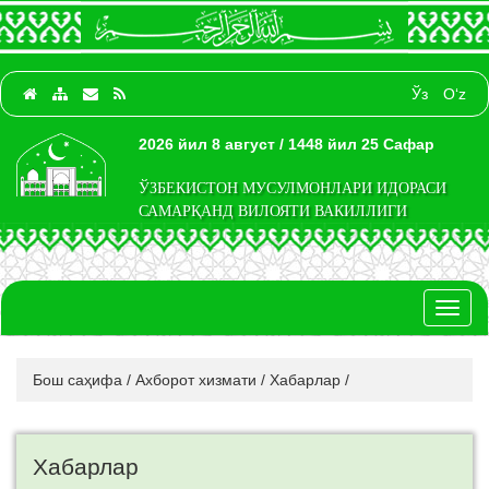
Ўз
O‘z
2026 йил 8 август / 1448 йил 25 Сафар
ЎЗБЕКИСТОН МУСУЛМОНЛАРИ ИДОРАСИ
САМАРҚАНД ВИЛОЯТИ ВАКИЛЛИГИ
Toggl
naviga
Бош саҳифа
/
Ахборот хизмати
/
Хабарлар
/
Хабарлар