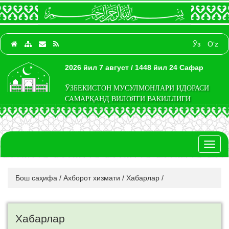
Ўз
O‘z
2026 йил 7 август / 1448 йил 24 Сафар
ЎЗБЕКИСТОН МУСУЛМОНЛАРИ ИДОРАСИ
САМАРҚАНД ВИЛОЯТИ ВАКИЛЛИГИ
Toggl
naviga
Бош саҳифа
/
Ахборот хизмати
/
Хабарлар
/
Хабарлар