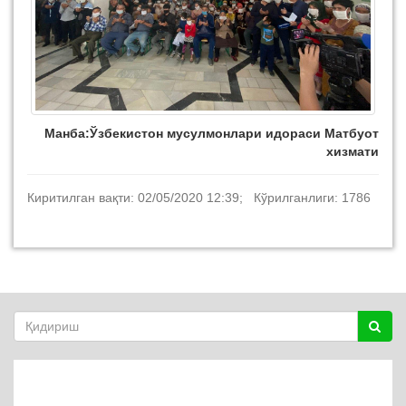
Манба:Ўзбекистон мусулмонлари идораси Матбуот
хизмати
Киритилган вақти: 02/05/2020 12:39; Кўрилганлиги: 1786