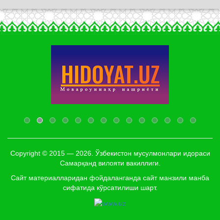
Copyright © 2015 — 2026. Ўзбекистон мусулмонлари идораси
Самарқанд вилояти вакиллиги.
Сайт материалларидан фойдаланганда сайт манзили манба
сифатида кўрсатилиши шарт.