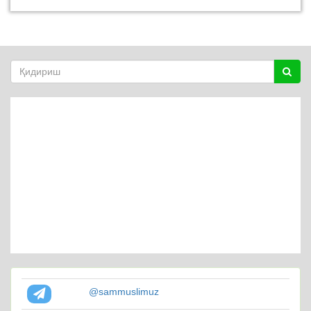
@sammuslimuz