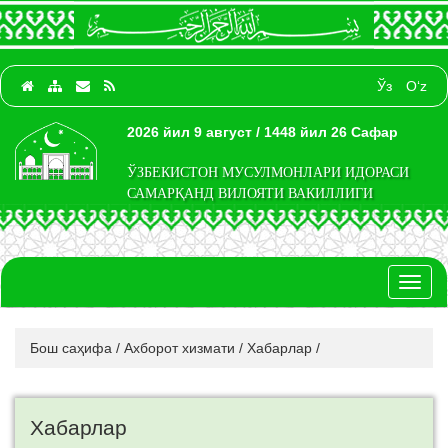
Ўз
O‘z
2026 йил 9 август / 1448 йил 26 Сафар
ЎЗБЕКИСТОН МУСУЛМОНЛАРИ ИДОРАСИ
САМАРҚАНД ВИЛОЯТИ ВАКИЛЛИГИ
Toggl
naviga
Бош саҳифа
/
Ахборот хизмати
/
Хабарлар
/
Хабарлар