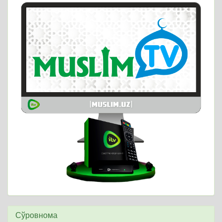
Сўровнома