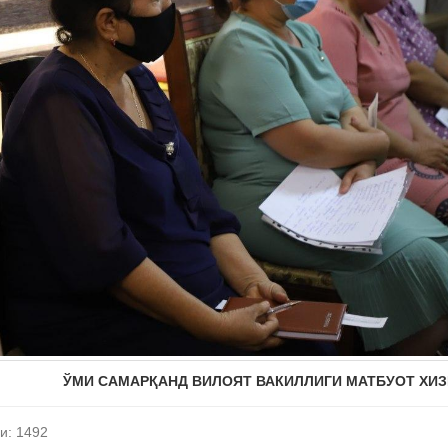
ЎМИ САМАРҚАНД ВИЛОЯТ ВАКИЛЛИГИ МАТБУОТ ХИ
и: 1492