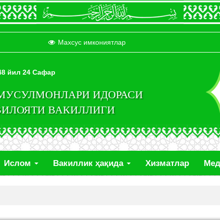
Махсус имкониятлар
448 йил 24 Сафар
 МУСУЛМОНЛАРИ ИДОРАСИ
ВИЛОЯТИ ВАКИЛЛИГИ
Ислом
Вакиллик ҳақида
Хизматлар
Ме