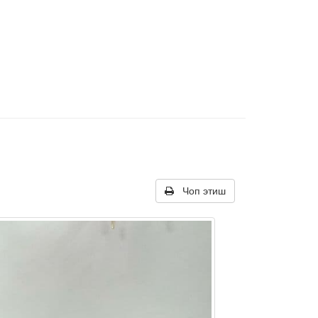
Чоп этиш