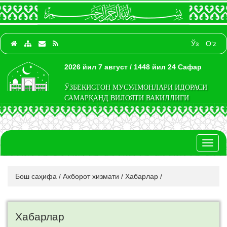
Ўз
O‘z
2026 йил 7 август / 1448 йил 24 Сафар
ЎЗБЕКИСТОН МУСУЛМОНЛАРИ ИДОРАСИ
САМАРҚАНД ВИЛОЯТИ ВАКИЛЛИГИ
Toggl
naviga
Бош саҳифа
/
Ахборот хизмати
/
Хабарлар
/
Хабарлар