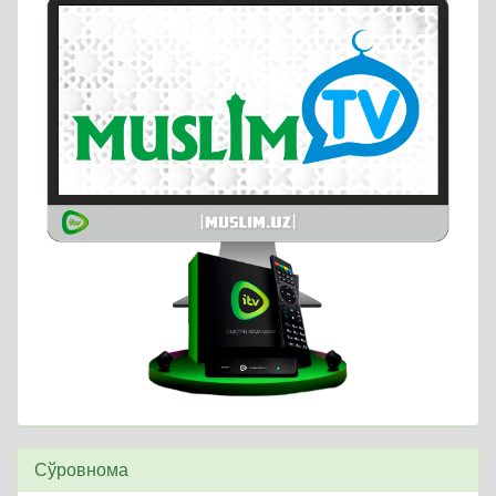
Сўровнома