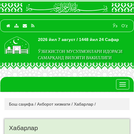
Ўз
O‘z
2026 йил 7 август / 1448 йил 24 Сафар
ЎЗБЕКИСТОН МУСУЛМОНЛАРИ ИДОРАСИ
САМАРҚАНД ВИЛОЯТИ ВАКИЛЛИГИ
Toggl
naviga
Бош саҳифа
/
Ахборот хизмати
/
Хабарлар
/
Хабарлар