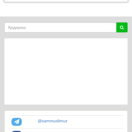
@sammuslimuz