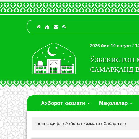
2026 йил 10 август / 
ЎЗБЕКИСТОН
САМАРҚАНД 
Ахборот хизмати
Мақолалар
Бош саҳифа
/
Ахборот хизмати
/
Хабарлар
/