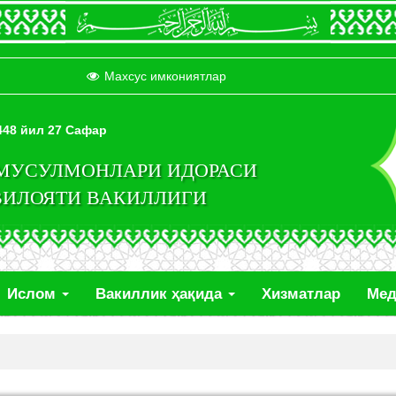
Махсус имкониятлар
1448 йил 27 Сафар
 МУСУЛМОНЛАРИ ИДОРАСИ
ВИЛОЯТИ ВАКИЛЛИГИ
Ислом
Вакиллик ҳақида
Хизматлар
Ме