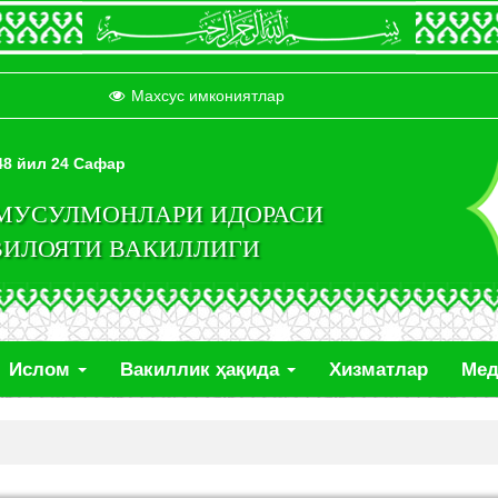
Махсус имкониятлар
448 йил 24 Сафар
 МУСУЛМОНЛАРИ ИДОРАСИ
ВИЛОЯТИ ВАКИЛЛИГИ
Ислом
Вакиллик ҳақида
Хизматлар
Ме