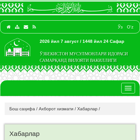
Ўз
O‘z
2026 йил 7 август / 1448 йил 24 Сафар
ЎЗБЕКИСТОН МУСУЛМОНЛАРИ ИДОРАСИ
САМАРҚАНД ВИЛОЯТИ ВАКИЛЛИГИ
Toggl
naviga
Бош саҳифа
/
Ахборот хизмати
/
Хабарлар
/
Хабарлар