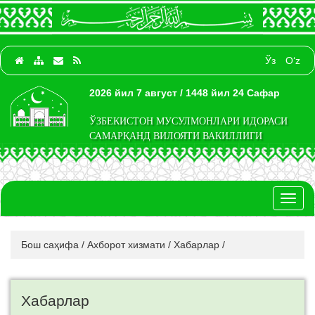
Ўз
O‘z
2026 йил 7 август / 1448 йил 24 Сафар
ЎЗБЕКИСТОН МУСУЛМОНЛАРИ ИДОРАСИ
САМАРҚАНД ВИЛОЯТИ ВАКИЛЛИГИ
Toggl
naviga
Бош саҳифа
/
Ахборот хизмати
/
Хабарлар
/
Хабарлар