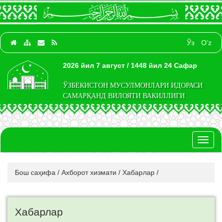
Ўз
O‘z
2026 йил 7 август / 1448 йил 24 Сафар
ЎЗБЕКИСТОН МУСУЛМОНЛАРИ ИДОРАСИ
САМАРҚАНД ВИЛОЯТИ ВАКИЛЛИГИ
Toggl
naviga
Бош саҳифа
/
Ахборот хизмати
/
Хабарлар
/
Хабарлар