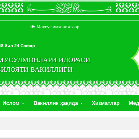
Махсус имкониятлар
448 йил 24 Сафар
 МУСУЛМОНЛАРИ ИДОРАСИ
ВИЛОЯТИ ВАКИЛЛИГИ
Ислом
Вакиллик ҳақида
Хизматлар
Ме