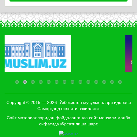
Copyright © 2015 — 2026. Ўзбекистон мусулмонлари идораси
Самарқанд вилояти вакиллиги.
Сайт материалларидан фойдаланганда сайт манзили манба
сифатида кўрсатилиши шарт.