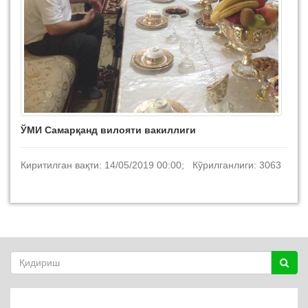
ЎМИ Самарқанд вилояти вакиллиги
Киритилган вақти: 14/05/2019 00:00; Кўрилганлиги: 3063