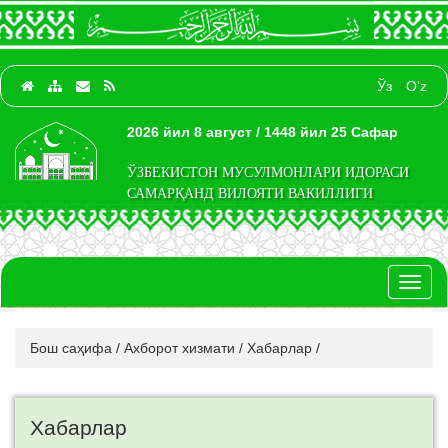
Ўз
O‘z
2026 йил 8 август / 1448 йил 25 Сафар
ЎЗБЕКИСТОН МУСУЛМОНЛАРИ ИДОРАСИ
САМАРҚАНД ВИЛОЯТИ ВАКИЛЛИГИ
Toggl
naviga
Бош саҳифа
/
Ахборот хизмати
/
Хабарлар
/
Хабарлар