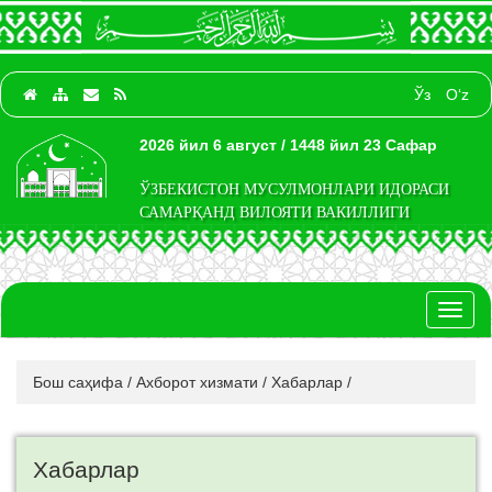
Ўз
O‘z
2026 йил 6 август / 1448 йил 23 Сафар
ЎЗБЕКИСТОН МУСУЛМОНЛАРИ ИДОРАСИ
САМАРҚАНД ВИЛОЯТИ ВАКИЛЛИГИ
Toggl
naviga
Бош саҳифа
/
Ахборот хизмати
/
Хабарлар
/
Хабарлар