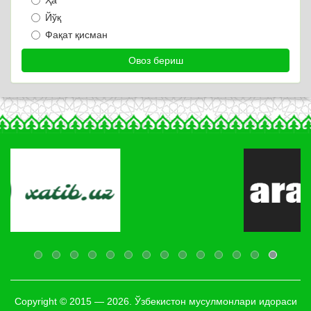
Йўқ
Фақат қисман
Copyright © 2015 — 2026. Ўзбекистон мусулмонлари идораси