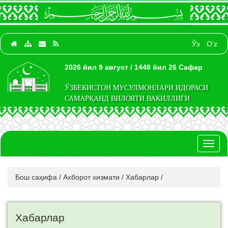
Ўз
O‘z
2026 йил 9 август / 1448 йил 26 Сафар
ЎЗБЕКИСТОН МУСУЛМОНЛАРИ ИДОРАСИ
САМАРҚАНД ВИЛОЯТИ ВАКИЛЛИГИ
Toggl
naviga
Бош саҳифа
/
Ахборот хизмати
/
Хабарлар
/
Хабарлар