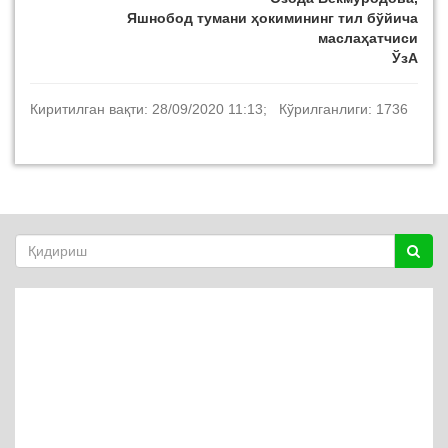
Яшнобод тумани ҳокимининг тил бўйича
маслаҳатчиси
ЎзА
Киритилган вақти: 28/09/2020 11:13; Кўрилганлиги: 1736