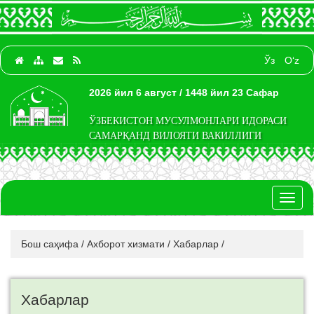
Ўз
O‘z
2026 йил 6 август / 1448 йил 23 Сафар
ЎЗБЕКИСТОН МУСУЛМОНЛАРИ ИДОРАСИ
САМАРҚАНД ВИЛОЯТИ ВАКИЛЛИГИ
Toggl
naviga
Бош саҳифа
/
Ахборот хизмати
/
Хабарлар
/
Хабарлар