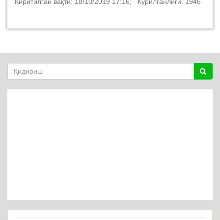
Киритилган вақти: 18/10/2019 17:16; Кўрилганлиги: 1946