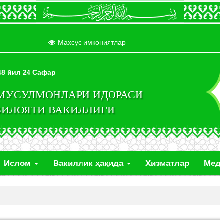
Махсус имкониятлар
448 йил 24 Сафар
 МУСУЛМОНЛАРИ ИДОРАСИ
ВИЛОЯТИ ВАКИЛЛИГИ
Ислом
Вакиллик ҳақида
Хизматлар
Ме