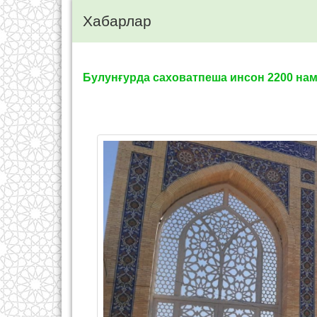
Хабарлар
Булунғурда саховатпеша инсон 2200 на