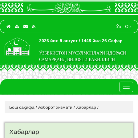
Ўз
O‘z
2026 йил 9 август / 1448 йил 26 Сафар
ЎЗБЕКИСТОН МУСУЛМОНЛАРИ ИДОРАСИ
САМАРҚАНД ВИЛОЯТИ ВАКИЛЛИГИ
Toggl
naviga
Бош саҳифа
/
Ахборот хизмати
/
Хабарлар
/
Хабарлар