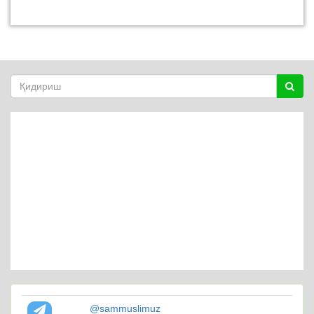
@sammuslimuz