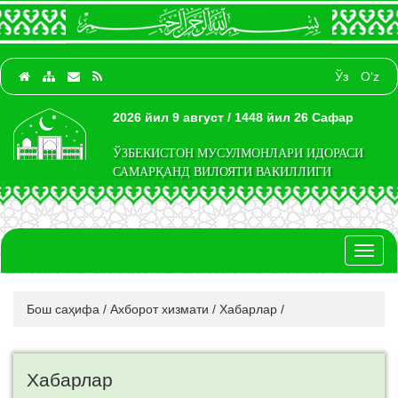
Ўз
O‘z
2026 йил 9 август / 1448 йил 26 Сафар
ЎЗБЕКИСТОН МУСУЛМОНЛАРИ ИДОРАСИ
САМАРҚАНД ВИЛОЯТИ ВАКИЛЛИГИ
Toggl
naviga
Бош саҳифа
/
Ахборот хизмати
/
Хабарлар
/
Хабарлар