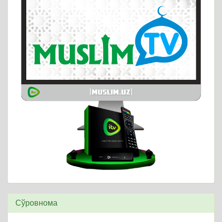
Сўровнома