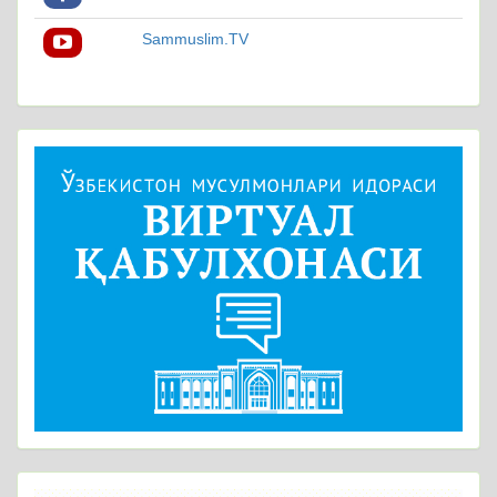
Sammuslim.TV