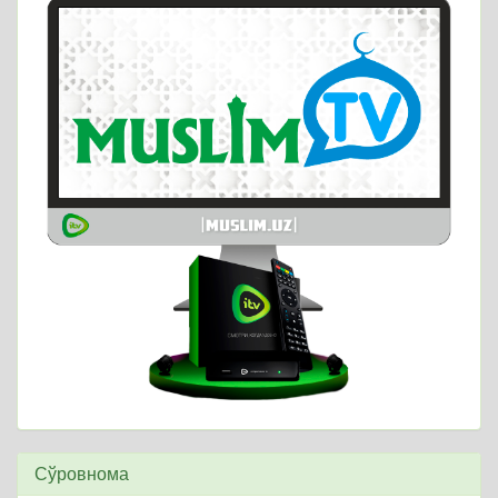
Сўровнома