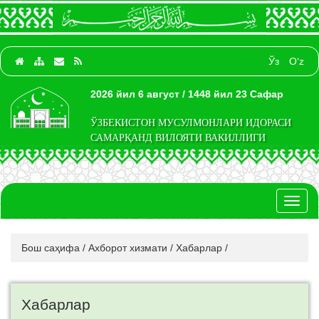
Ўз
O‘z
2026 йил 6 август / 1448 йил 23 Сафар
ЎЗБЕКИСТОН МУСУЛМОНЛАРИ ИДОРАСИ
САМАРҚАНД ВИЛОЯТИ ВАКИЛЛИГИ
Toggl
naviga
Бош саҳифа
/
Ахборот хизмати
/
Хабарлар
/
Хабарлар