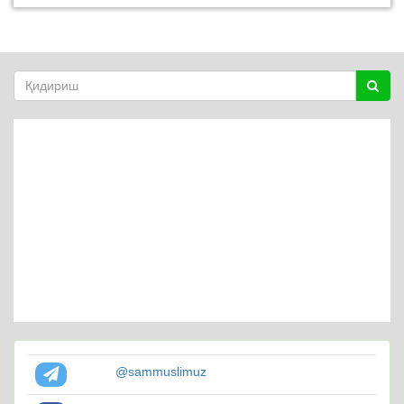
@sammuslimuz