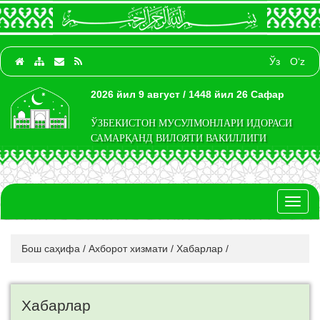
Ўз
O‘z
2026 йил 9 август / 1448 йил 26 Сафар
ЎЗБЕКИСТОН МУСУЛМОНЛАРИ ИДОРАСИ
САМАРҚАНД ВИЛОЯТИ ВАКИЛЛИГИ
Toggl
naviga
Бош саҳифа
/
Ахборот хизмати
/
Хабарлар
/
Хабарлар