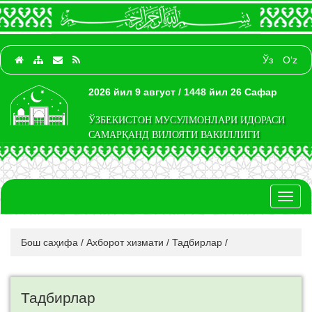
Ўз
O‘z
2026 йил 9 август / 1448 йил 26 Сафар
ЎЗБЕКИСТОН МУСУЛМОНЛАРИ ИДОРАСИ
САМАРҚАНД ВИЛОЯТИ ВАКИЛЛИГИ
Toggl
naviga
Бош саҳифа
/
Ахборот хизмати
/
Тадбирлар
/
Тадбирлар