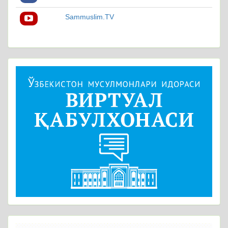
Sammuslim.TV