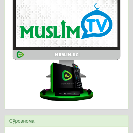
Сўровнома