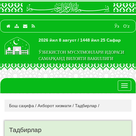
Ўз
O‘z
2026 йил 8 август / 1448 йил 25 Сафар
ЎЗБЕКИСТОН МУСУЛМОНЛАРИ ИДОРАСИ
САМАРҚАНД ВИЛОЯТИ ВАКИЛЛИГИ
Toggl
naviga
Бош саҳифа
/
Ахборот хизмати
/
Тадбирлар
/
Тадбирлар