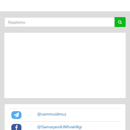
@sammuslimuz
@SamaqandUMIvakilligi