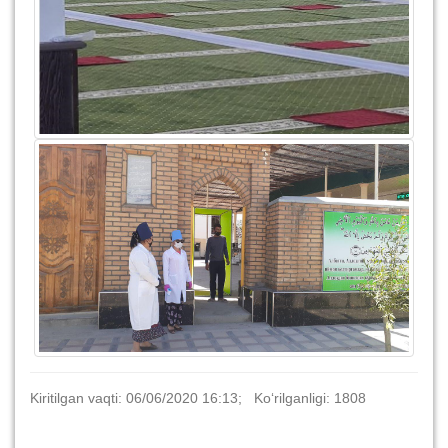
Kiritilgan vaqti: 06/06/2020 16:13; Ko‘rilganligi: 1808