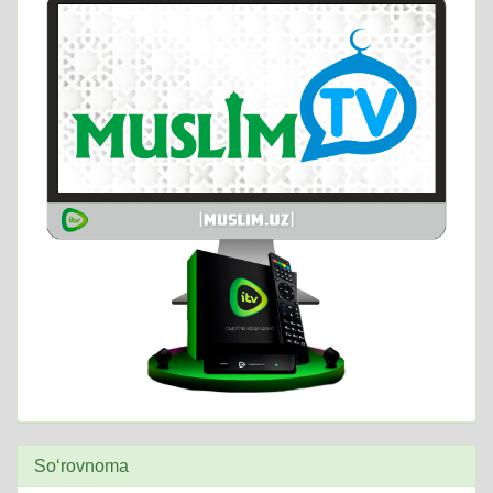
So‘rovnoma