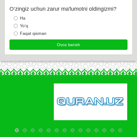
O‘zingiz uchun zarur ma'lumotni oldingizmi?
Ha
Yo‘q
Faqat qisman