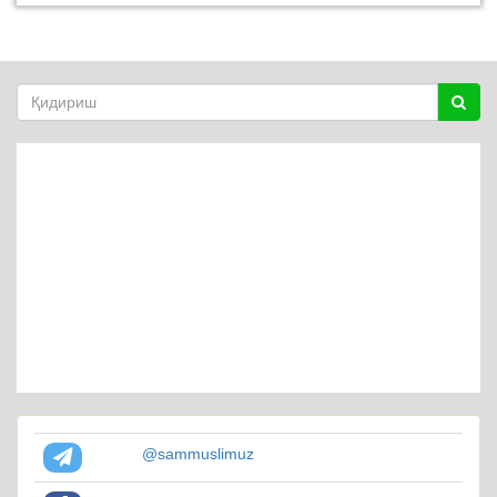
@sammuslimuz