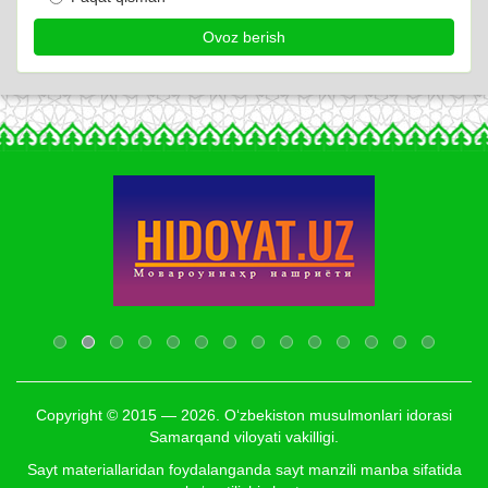
Copyright © 2015 — 2026. O‘zbekiston musulmonlari idorasi
Samarqand viloyati vakilligi.
Sayt materiallaridan foydalanganda sayt manzili manba sifatida