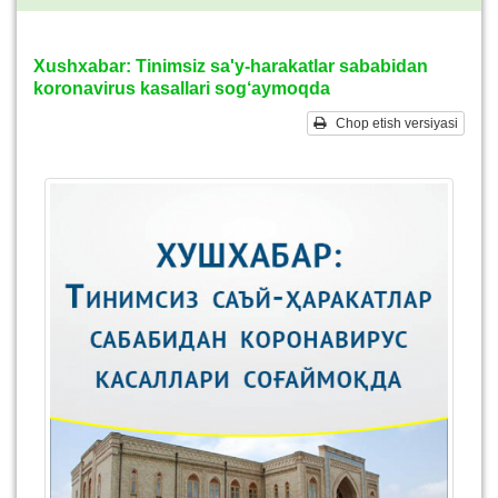
Xushxabar: Tinimsiz sa'y-harakatlar sababidan
koronavirus kasallari sog‘aymoqda
Chop etish versiyasi