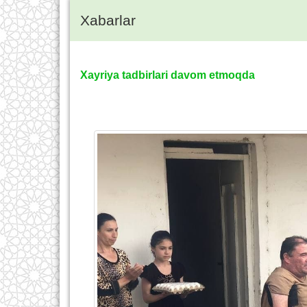
Xabarlar
Xayriya tadbirlari davom etmoqda